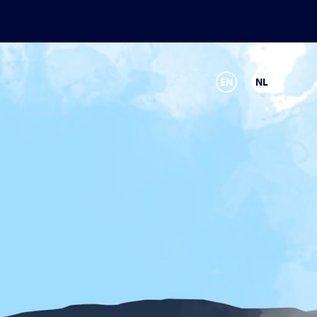
EN
NL