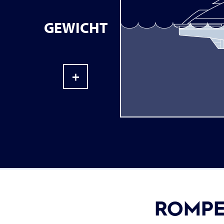
GEWICHT
+
ROMPE