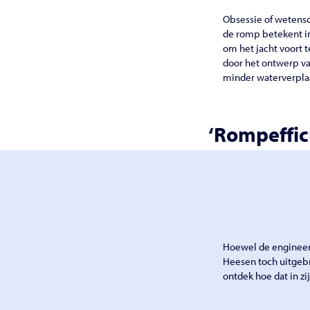
Obsessie of wetensc
de romp betekent in
om het jacht voort t
door het ontwerp va
minder waterverplaa
‘Rompeffic
Hoewel de engineeri
Heesen toch uitgebre
ontdek hoe dat in zi