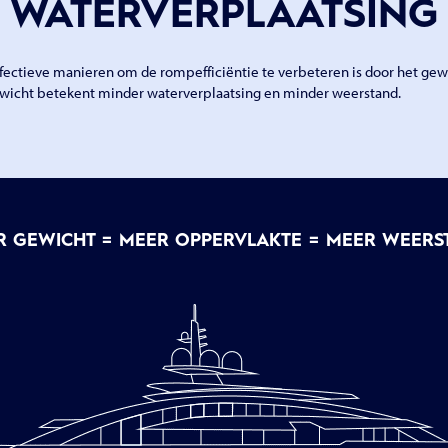
WATERVERPLAATSING
fectieve manieren om de rompefficiëntie te verbeteren is door het gewi
ewicht betekent minder waterverplaatsing en minder weerstand.
R GEWICHT = MEER OPPERVLAKTE = MEER WEERS