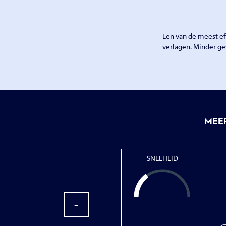
Een van de meest ef
verlagen. Minder g
MEE
SNELHEID
-