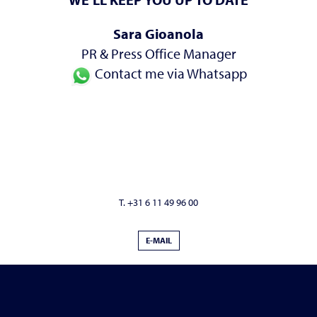
Sara Gioanola
PR & Press Office Manager
Contact me via Whatsapp
T. +31 6 11 49 96 00
E-MAIL