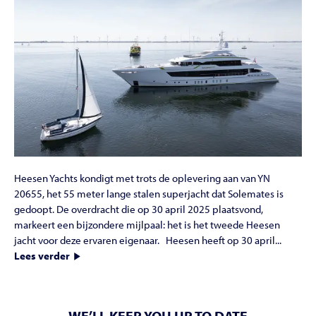
Heesen Yachts kondigt met trots de oplevering aan van YN
20655, het 55 meter lange stalen superjacht dat Solemates is
gedoopt. De overdracht die op 30 april 2025 plaatsvond,
markeert een bijzondere mijlpaal: het is het tweede Heesen
jacht voor deze ervaren eigenaar. Heesen heeft op 30 april...
Lees verder
WE’LL KEEP YOU UP TO DATE