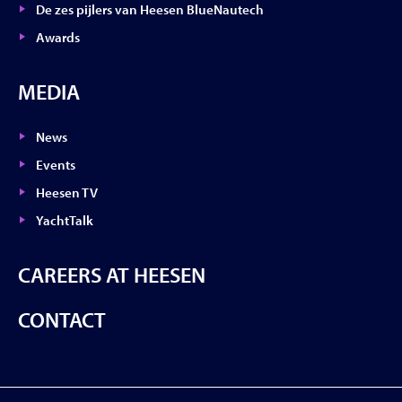
De zes pijlers van Heesen BlueNautech
Awards
MEDIA
News
Events
Heesen TV
YachtTalk
CAREERS AT HEESEN
CONTACT