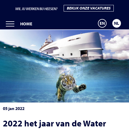
BEKIJK ONZE VACATURES
WIL JIJ WERKEN BIJ HEESEN?
EN
NL
HOME
05 jan 2022
2022 het jaar van de Water