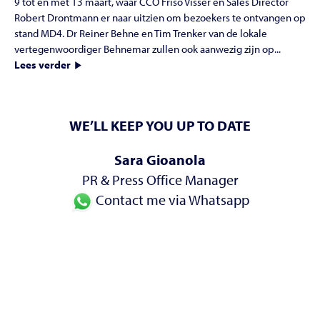
9 tot en met 13 maart, waar CCO Friso Visser en Sales Director
Robert Drontmann er naar uitzien om bezoekers te ontvangen op
stand MD4. Dr Reiner Behne en Tim Trenker van de lokale
vertegenwoordiger Behnemar zullen ook aanwezig zijn op...
Lees verder
WE’LL KEEP YOU UP TO DATE
Sara Gioanola
PR & Press Office Manager
Contact me via Whatsapp