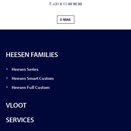
T. +31 6 11 49 96 00
E-MAIL
HEESEN FAMILIES
Heesen Series
Heesen Smart Custom
Heesen Full Custom
VLOOT
SERVICES