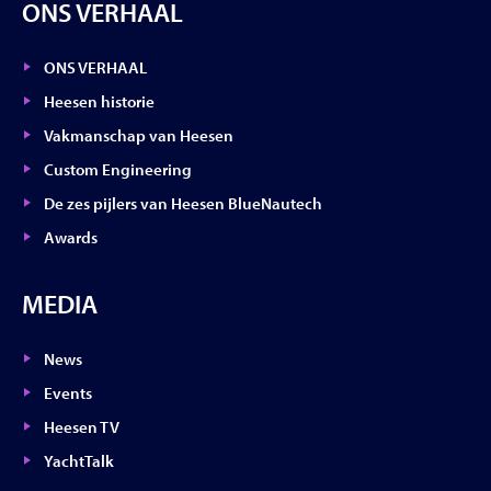
ONS VERHAAL
ONS VERHAAL
Heesen historie
Vakmanschap van Heesen
Custom Engineering
De zes pijlers van Heesen BlueNautech
Awards
MEDIA
News
Events
Heesen TV
YachtTalk