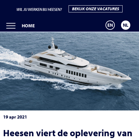
BEKIJK ONZE VACATURES
WIL JIJ WERKEN BIJ HEESEN?
EN
NL
HOME
19 apr 2021
Heesen viert de oplevering van