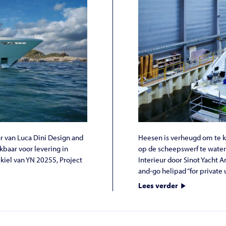
r van Luca Dini Design and
Heesen is verheugd om te k
kbaar voor levering in
op de scheepswerf te water 
kiel van YN 20255, Project
Interieur door Sinot Yacht A
and-go helipad “for private u
Lees verder