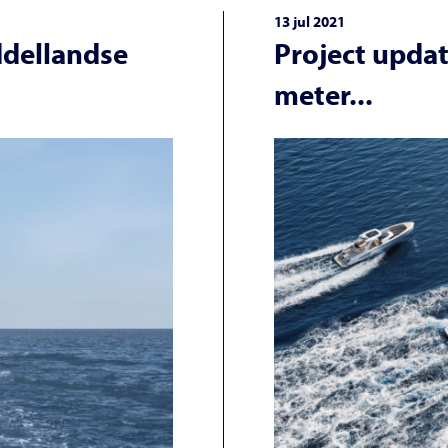
13 jul 2021
ddellandse
Project updat
meter...