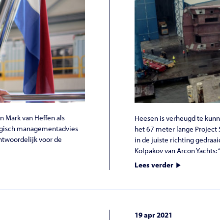
 Mark van Heffen als
Heesen is verheugd te kunn
ategisch managementadvies
het 67 meter lange Project 
twoordelijk voor de
in de juiste richting gedra
Kolpakov van Arcon Yachts: 
Lees verder
19 apr 2021