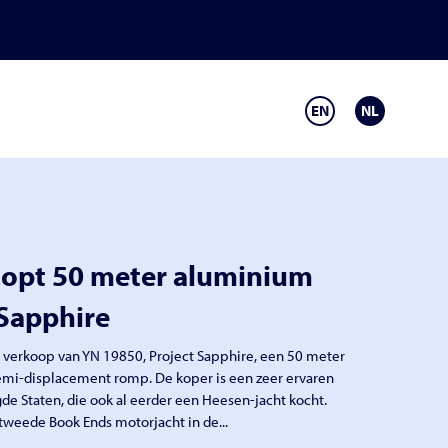
EN
NL
opt 50 meter aluminium
 Sapphire
 verkoop van YN 19850, Project Sapphire, een 50 meter
mi-displacement romp. De koper is een zeer ervaren
gde Staten, die ook al eerder een Heesen-jacht kocht.
tweede Book Ends motorjacht in de...