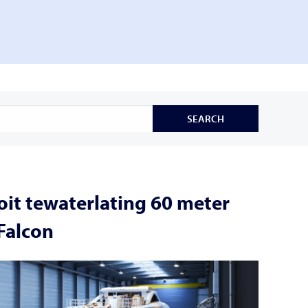
it tewaterlating 60 meter
 Falcon