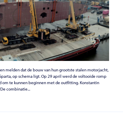
en melden dat de bouw van hun grootste stalen motorjacht,
Sparta, op schema ligt. Op 29 april werd de voltooide romp
aid om te kunnen beginnen met de outfitting. Konstantin
“De combinatie...