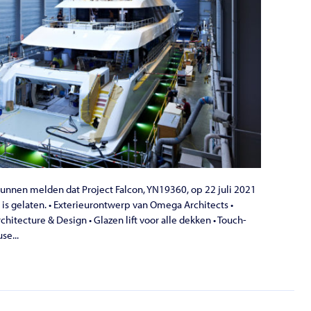
unnen melden dat Project Falcon, YN19360, op 22 juli 2021
is gelaten. • Exterieurontwerp van Omega Architects •
rchitecture & Design • Glazen lift voor alle dekken • Touch-
se...