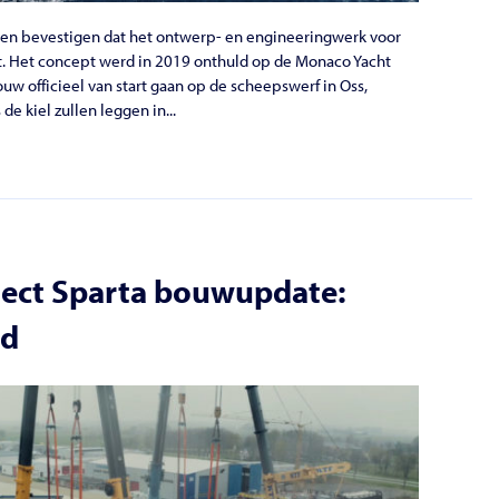
en bevestigen dat het ontwerp- en engineeringwerk voor
gt. Het concept werd in 2019 onthuld op de Monaco Yacht
uw officieel van start gaan op de scheepswerf in Oss,
e kiel zullen leggen in...
ect Sparta bouwupdate:
id