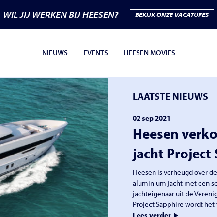
WIL JIJ WERKEN BIJ HEESEN?
BEKIJK ONZE VACATURES
NIEUWS
EVENTS
HEESEN MOVIES
LAATSTE NIEUWS
02 sep 2021
Heesen verko
jacht Project
Heesen is verheugd over de
aluminium jacht met een se
jachteigenaar uit de Vereni
Project Sapphire wordt het 
Lees verder