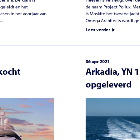
geleidt en het
de naam Project Pollux. Me
esen in het voorjaar van
is Moskito het tweede jacht
..
Omega Architects wordt gek
Lees verder
06 apr 2021
rkocht
Arkadia, YN 
opgeleverd