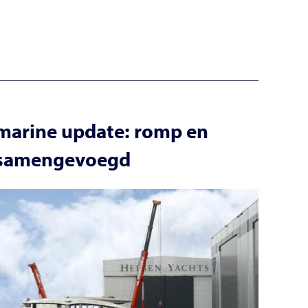
marine update: romp en
 samengevoegd