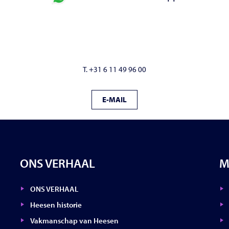
T. +31 6 11 49 96 00
E-MAIL
ONS VERHAAL
M
ONS VERHAAL
Heesen historie
Vakmanschap van Heesen