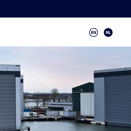
EN
NL