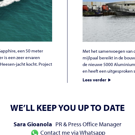
Sapphire, een 50 meter
Met het samenvoegen van 
 is een zeer ervaren
mijlpaal bereikt in de bouw
 Heesen-jacht kocht. Project
de nieuwe 5000 Aluminium s
en heeft een uitgesproken sp
Lees verder
WE’LL KEEP YOU UP TO DATE
Sara Gioanola
PR & Press Office Manager
Contact me via Whatsapp