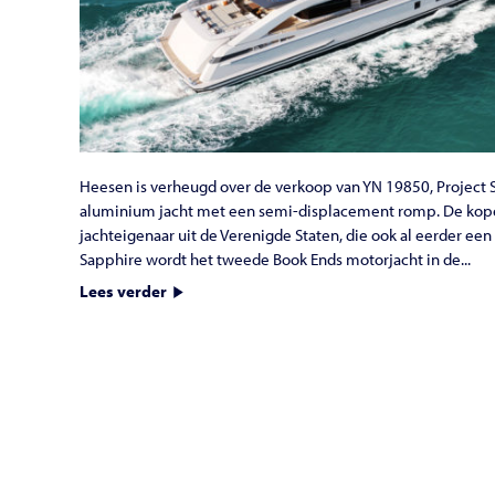
Heesen is verheugd over de verkoop van YN 19850, Project 
aluminium jacht met een semi-displacement romp. De koper
jachteigenaar uit de Verenigde Staten, die ook al eerder een
Sapphire wordt het tweede Book Ends motorjacht in de...
Lees verder