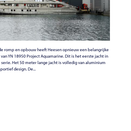
de romp en opbouw heeft Heesen opnieuw een belangrijke
 van YN 18950 Project Aquamarine. Dit is het eerste jacht in
erie. Het 50 meter lange jacht is volledig van aluminium
ortief design. De...