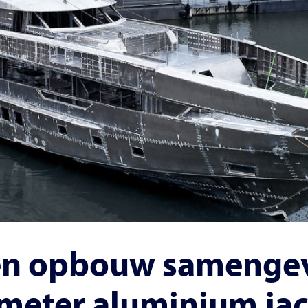
n opbouw samenge
meter aluminium ja