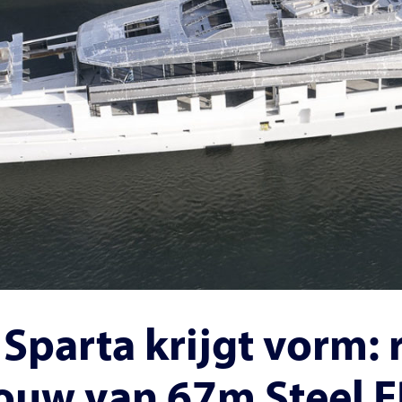
 Sparta krijgt vorm:
ouw van 67m Steel 