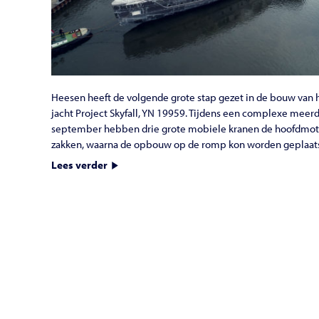
Heesen heeft de volgende grote stap gezet in de bouw van
jacht Project Skyfall, YN 19959. Tijdens een complexe meer
september hebben drie grote mobiele kranen de hoofdmot
zakken, waarna de opbouw op de romp kon worden geplaatst
Lees verder