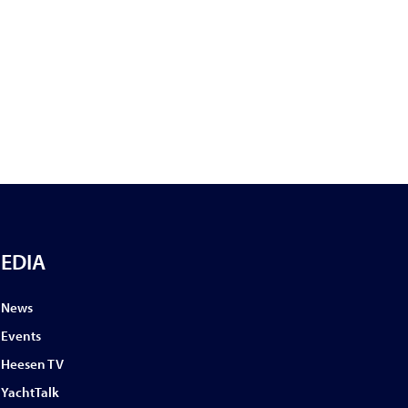
EDIA
News
Events
Heesen TV
YachtTalk