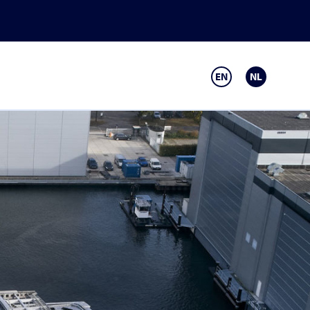
EN
NL