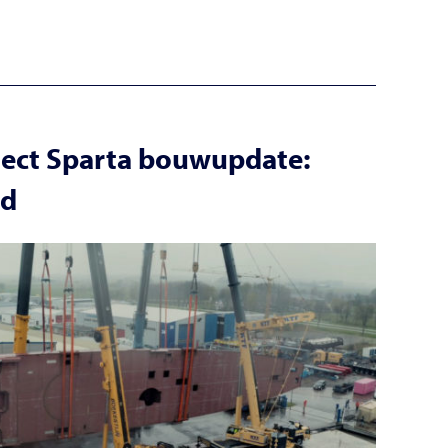
ect Sparta bouwupdate:
id