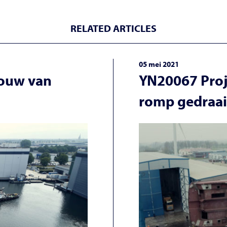
RELATED ARTICLES
05 mei 2021
bouw van
YN20067 Proj
romp gedraa