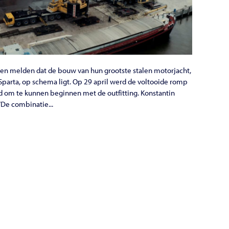
en melden dat de bouw van hun grootste stalen motorjacht,
Sparta, op schema ligt. Op 29 april werd de voltooide romp
aid om te kunnen beginnen met de outfitting. Konstantin
“De combinatie...