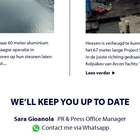
 haar 60 meter aluminium
Heesen is verheugd te kunn
daagse operatie in
het 67 meter lange Project 
oren op hun steunen laten
in de juiste richting gedra
....
Kolpakov van Arcon Yachts: 
Lees verder
WE’LL KEEP YOU UP TO DATE
Sara Gioanola
PR & Press Office Manager
Contact me via Whatsapp