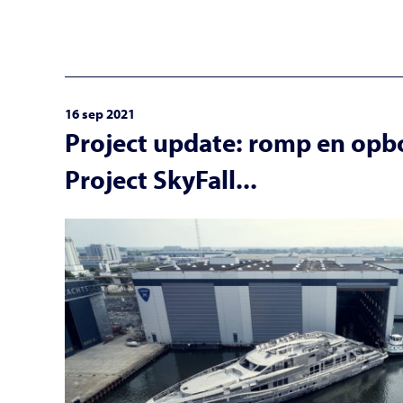
16 sep 2021
Project update: romp en op
Project SkyFall...