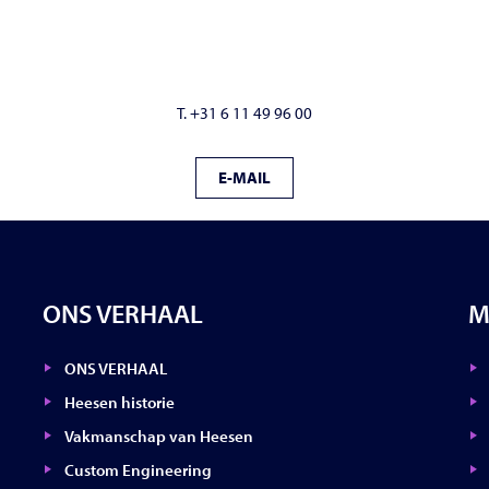
T. +31 6 11 49 96 00
E-MAIL
ONS VERHAAL
M
ONS VERHAAL
Heesen historie
Vakmanschap van Heesen
Custom Engineering