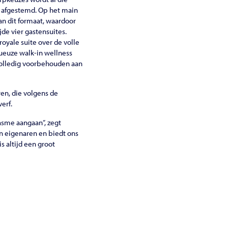
is afgestemd. Op het main
van dit formaat, waardoor
de vier gastensuites.
oyale suite over de volle
ueuze walk-in wellness
 volledig voorbehouden aan
en, die volgens de
erf.
asme aangaan”, zegt
n eigenaren en biedt ons
 altijd een groot