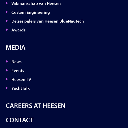
Vakmanschap van Heesen
Custom Engineering
De zes pijlers van Heesen BlueNautech
Awards
MEDIA
News
Events
Heesen TV
YachtTalk
CAREERS AT HEESEN
CONTACT