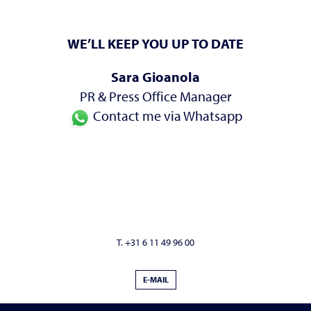
WE’LL KEEP YOU UP TO DATE
Sara Gioanola
PR & Press Office Manager
Contact me via Whatsapp
T. +31 6 11 49 96 00
E-MAIL