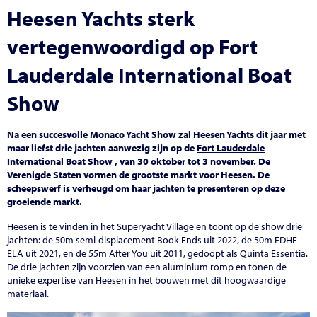
Heesen Yachts sterk
vertegenwoordigd op Fort
Lauderdale International Boat
Show
Na een succesvolle Monaco Yacht Show zal Heesen Yachts dit jaar met
maar liefst drie jachten aanwezig zijn op de
Fort Lauderdale
International Boat Show
, van 30 oktober tot 3 november. De
Verenigde Staten vormen de grootste markt voor Heesen. De
scheepswerf is verheugd om haar jachten te presenteren op deze
groeiende markt.
Heesen
is te vinden in het Superyacht Village en toont op de show drie
jachten: de 50m semi-displacement Book Ends uit 2022, de 50m FDHF
ELA uit 2021, en de 55m After You uit 2011, gedoopt als Quinta Essentia.
De drie jachten zijn voorzien van een aluminium romp en tonen de
unieke expertise van Heesen in het bouwen met dit hoogwaardige
materiaal.