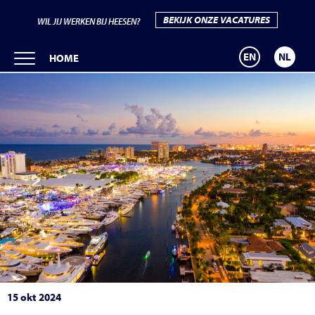
BEKIJK ONZE VACATURES
WIL JIJ WERKEN BIJ HEESEN?
EN
NL
HOME
15 okt 2024