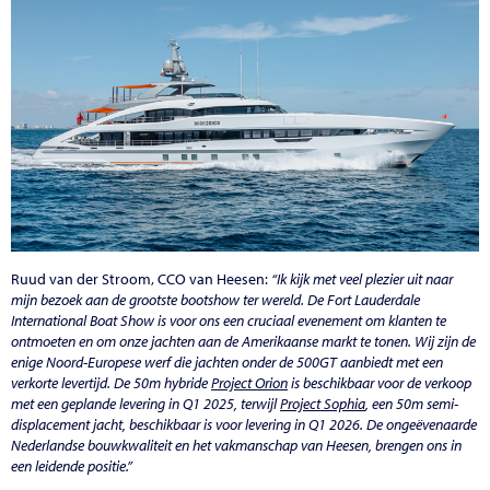
Ruud van der Stroom, CCO van Heesen:
“Ik kijk met veel plezier uit naar
mijn bezoek aan de grootste bootshow ter wereld. De Fort Lauderdale
International Boat Show is voor ons een cruciaal evenement om klanten te
ontmoeten en om onze jachten aan de Amerikaanse markt te tonen. Wij zijn de
enige Noord-Europese werf die jachten onder de 500GT aanbiedt met een
verkorte levertijd. De 50m hybride
Project Orion
is beschikbaar voor de verkoop
met een geplande levering in Q1 2025, terwijl
Project Sophia
, een 50m semi-
displacement jacht, beschikbaar is voor levering in Q1 2026. De ongeëvenaarde
Nederlandse bouwkwaliteit en het vakmanschap van Heesen, brengen ons in
een leidende positie.”